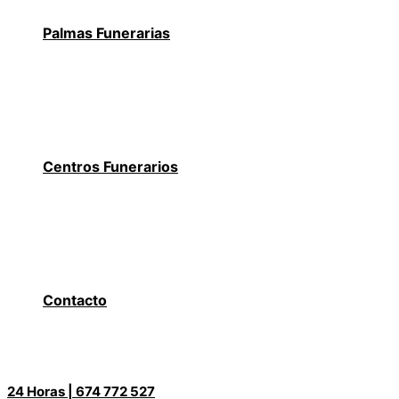
Palmas Funerarias
Centros Funerarios
Contacto
24 Horas | 674 772 527