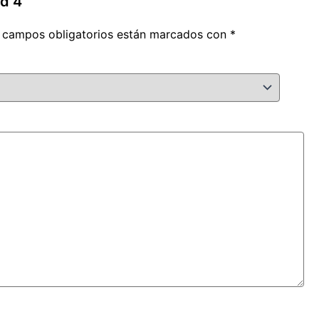
d 4”
 campos obligatorios están marcados con
*