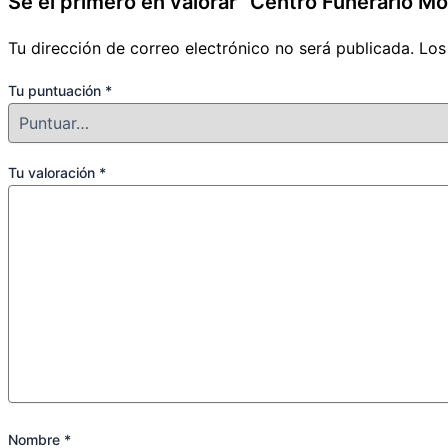
Sé el primero en valorar “Centro Funerario Mo
Tu dirección de correo electrónico no será publicada.
Los
Tu puntuación
*
Tu valoración
*
Nombre
*